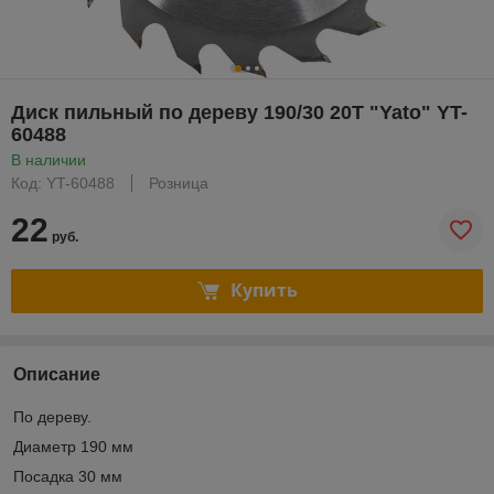
Диск пильный по дереву 190/30 20T "Yato" YT-
60488
В наличии
Код: YT-60488
Розница
22
руб.
Купить
Описание
По дереву.
Диаметр 190 мм
Посадка 30 мм