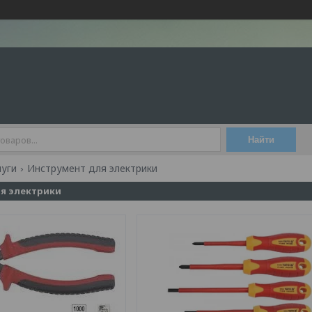
Найти
луги
Инструмент для электрики
я электрики