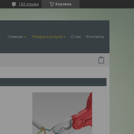
163 отзыва
Корзина
Главная
Товары и услуги
О нас
Контакты