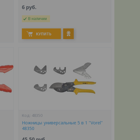
6
руб.
В наличии
КУПИТЬ
48350
Ножницы универсальные 5 в 1 "Vorel"
48350
45,50
руб.