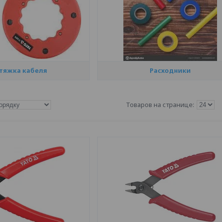
тяжка кабеля
Расходники