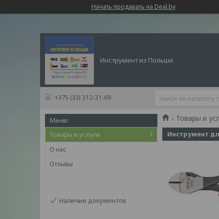
Начать продавать на Deal.by
Инструмент из Польши
+375 (33) 312-31-69
Товары и ус
Инструмент дл
Товары и услуги
О нас
Отзывы
Наличие документов