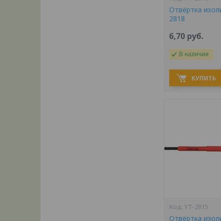
Отвёртка изол
2818
6,70
руб.
В наличии
КУПИТЬ
YT-2815
Отвёртка изол