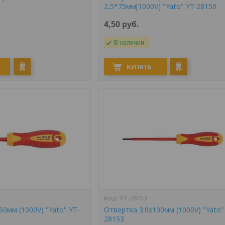
2,5*75мм[1000V] "Yato" YT-28150
4,50
руб.
В наличии
КУПИТЬ
YT-28153
0мм (1000V) "Yato" YT-
Отвёртка 3.0х100мм (1000V) "Yato"
28153