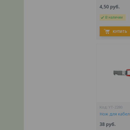
4,50
руб.
В наличии
КУПИТЬ
YT-2280
Нож для кабел
38
руб.