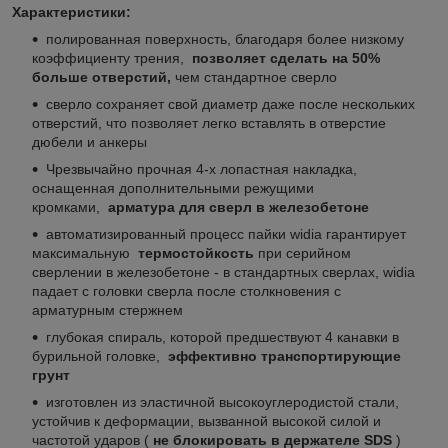
Характеристики:
полированная поверхность, благодаря более низкому
коэффициенту трения,
позволяет сделать на 50%
больше отверстий,
чем стандартное сверло
сверло сохраняет свой диаметр даже после нескольких
отверстий, что позволяет легко вставлять в отверстие
дюбели и анкеры
Чрезвычайно прочная 4-х лопастная накладка,
оснащенная дополнительными режущими
кромками,
арматура для сверл в железобетоне
автоматизированный процесс пайки widia гарантирует
максимальную
термостойкость
при серийном
сверлении в железобетоне - в стандартных сверлах, widia
падает с головки сверла после столкновения с
арматурным стержнем
глубокая спираль, которой предшествуют 4 канавки в
бурильной головке,
эффективно транспортирующие
грунт
изготовлен из эластичной высокоуглеродистой стали,
устойчив к деформации, вызванной высокой силой и
частотой ударов (
не блокировать в держателе SDS
)