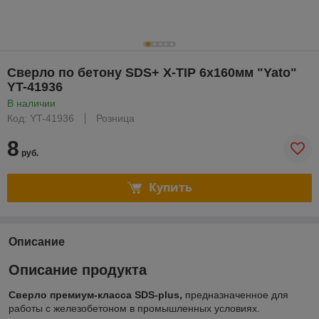
Сверло по бетону SDS+ X-TIP 6x160мм "Yato"
YT-41936
В наличии
Код: YT-41936
Розница
8
руб.
Купить
Описание
Описание продукта
Сверло премиум-класса SDS-plus,
предназначенное для
работы с железобетоном в промышленных условиях.