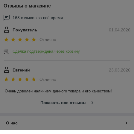
Отзывы о магазине
163 отзывов за всё время
Покупатель
01.04.2026
Отлично
Сделка подтверждена через корзину
Евгений
23.03.2026
Отлично
Очень доволен наличием данного товара и его качеством!
Показать все отзывы
О нас