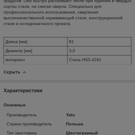
градусов. Они быстро рассеивают тепло при бурении в твердых
сортах стали, не сжигая сверла. Специально для
профессионального использования, сверления
высококачественной нержавеющей стали, конструкционной
стали и холоднокатаного проката.
Длина [мм]
81
Диаметр [мм]
3,0
материал
Сталь HSS 4241
Скрыть
Характеристики
Основные
Производитель
Yato
Страна производитель
Польша
Тип хвостовика
Шестигранный