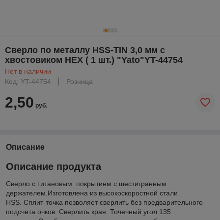
Сверло по металлу HSS-TIN 3,0 мм с
хвостовиком HEX ( 1 шт.) "Yato"YT-44754
Нет в наличии
Код: YT-44754
Розница
2,50
руб.
Описание
Описание продукта
Сверло с титановым покрытием с шестигранным
держателем.Изготовлена ​​из высокоскоростной стали
HSS. Сплит-точка позволяет сверлить без предварительного
подсчета очков. Сверлить края. Точечный угол 135