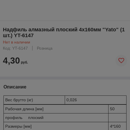
Надфиль алмазный плоский 4х160мм "Yato" (1
шт.) YT-6147
Нет в наличии
Код: YT-6147
Розница
4,30
руб.
Описание
Вес брутто (кг)
0,026
Рабочая длина [мм]
50
профиль плоский
Размеры [мм]
4*160