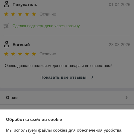
Покупатель
01.04.2026
Отлично
Сделка подтверждена через корзину
Евгений
23.03.2026
Отлично
Очень доволен наличием данного товара и его качеством!
Показать все отзывы
О нас
Контакты
Обработка файлов cookie
Доставка и оплата
Мы используем файлы cookies для обеспечения удобства