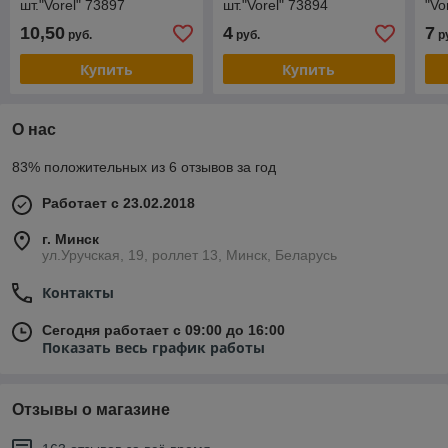
шт."Vorel" 73897
шт."Vorel" 73894
"Vo
10,50
4
7
руб.
руб.
р
Купить
Купить
О нас
83% положительных из 6 отзывов за год
Работает с 23.02.2018
г. Минск
ул.Уручская, 19, роллет 13, Минск, Беларусь
Контакты
Сегодня работает с 09:00 до 16:00
Показать весь график работы
Отзывы о магазине