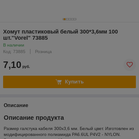
Хомут пластиковый белый 300*3,6мм 100
шт."Vorel" 73885
В наличии
Код: 73885
Розница
7,10
руб.
Купить
Описание
Описание продукта
Размер галстука кабеля 300x3,6 мм. Белый цвет. Изготовлен из
модифицированного полиамида PA6.6UL P4V2 - NYLON.