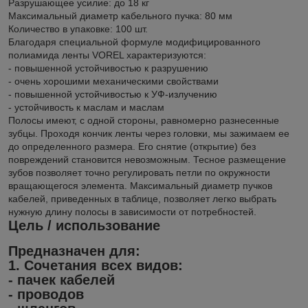
Разрушающее усилие: до 18 кг
Максимальный диаметр кабельного пучка: 80 мм
Количество в упаковке: 100 шт.
Благодаря специальной формуле модифицированного
полиамида ленты VOREL характеризуются:
- повышенной устойчивостью к разрушению
- очень хорошими механическими свойствами
- повышенной устойчивостью к УФ-излучению
- устойчивость к маслам и маслам
Полосы имеют, с одной стороны, равномерно разнесенные
зубцы. Проходя кончик ленты через головки, мы зажимаем ее
до определенного размера. Его снятие (открытие) без
повреждений становится невозможным. Тесное размещение
зубов позволяет точно регулировать петли по окружности
вращающегося элемента. Максимальный диаметр пучков
кабелей, приведенных в таблице, позволяет легко выбрать
нужную длину полосы в зависимости от потребностей.
Цель / использование
Предназначен для:
1. Сочетания всех видов:
- пачек кабелей
- проводов