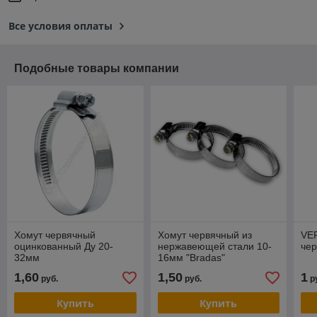
Все условия оплаты
Подобные товары компании
Хомут червячный
Хомут червячный из
VE
оцинкованный Ду 20-
нержавеющей стали 10-
че
32мм
16мм "Bradas"
1,60
1,50
1
руб.
руб.
р
Купить
Купить