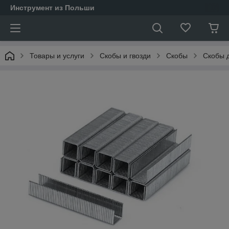
Инструмент из Польши
Товары и услуги
Скобы и гвозди
Скобы
Скобы 