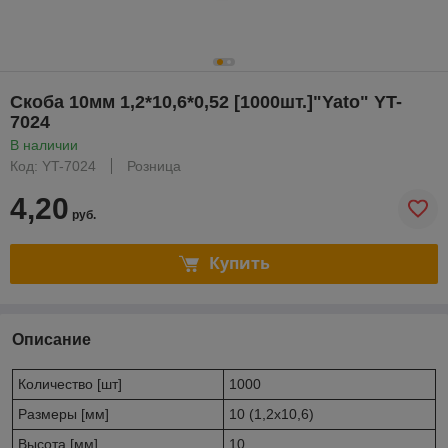
Скоба 10мм 1,2*10,6*0,52 [1000шт.]"Yato" YT-
7024
В наличии
Код: YT-7024
Розница
4,20
руб.
Купить
Описание
Количество [шт]
1000
Размеры [мм]
10 (1,2x10,6)
Высота [мм]
10