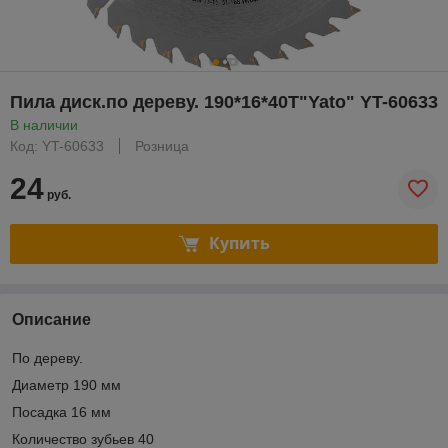
Пила диск.по дереву. 190*16*40Т"Yato" YT-60633
В наличии
Код: YT-60633
Розница
24
руб.
Купить
Описание
По дереву.
Диаметр 190 мм
Посадка 16 мм
Количество зубьев 40