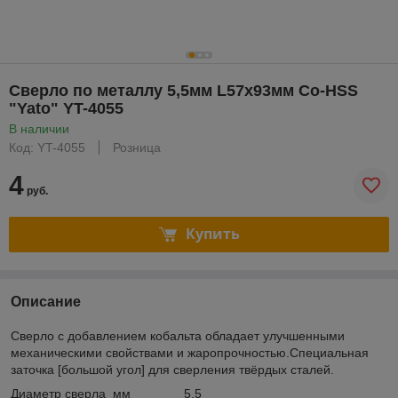
Сверло по металлу 5,5мм L57x93мм Co-HSS
"Yato" YT-4055
В наличии
Код: YT-4055
Розница
4
руб.
Купить
Описание
Сверло с добавлением кобальта обладает улучшенными
механическими свойствами и жаропрочностью.Специальная
заточка [большой угол] для сверления твёрдых сталей.
Диаметр сверла мм 5,5