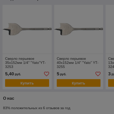
Сверло перьевое
Сверло перьевое
Св
35х152мм 1/4" "Yato"YT-
40х152мм 1/4" "Yato" YT-
13х
3253
3255
32
5,40
5
3
руб.
руб.
р
Купить
Купить
О нас
83% положительных из 6 отзывов за год