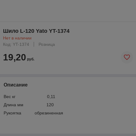
Шило L-120 Yato YT-1374
Нет в наличии
Код: YT-1374
Розница
19,20
руб.
Описание
Вес кг 0,11
Длина мм 120
Рукоятка обрезиненная