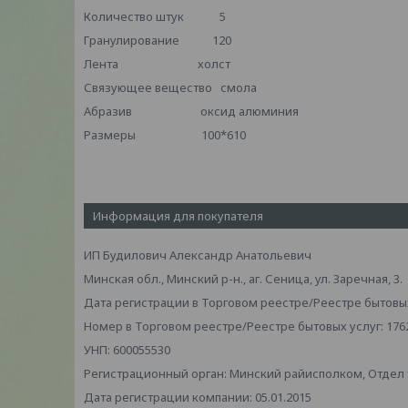
Количество штук 5
Гранулирование 120
Лента холст
Связующее вещество смола
Абразив оксид алюминия
Размеры 100*610
Информация для покупателя
ИП Будилович Александр Анатольевич
Минская обл., Минский р-н., аг. Сеница, ул. Заречная, 3.
Дата регистрации в Торговом реестре/Реестре бытовых 
Номер в Торговом реестре/Реестре бытовых услуг: 176
УНП: 600055530
Регистрационный орган: Минский райисполком, Отдел то
Дата регистрации компании: 05.01.2015