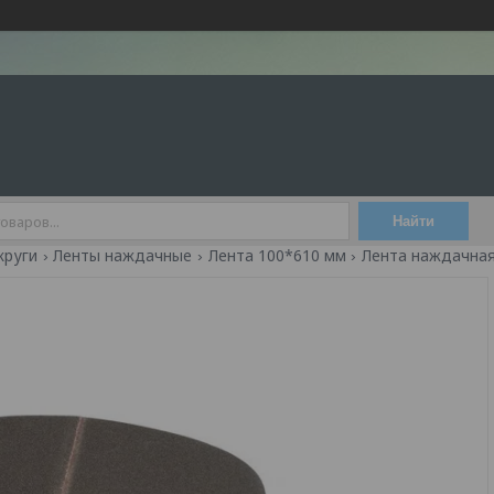
Найти
круги
Ленты наждачные
Лента 100*610 мм
Лента наждачная