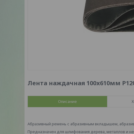
Лента наждачная 100х610мм Р120
Описание
Х
Абразивный ремень с абразивным вкладышем, абразив
Предназначен для шлифования дерева, металлов и не