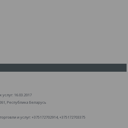
услуг: 16.03.2017
261, Республика Беларусь
рговли и услуг: +375172702914, +375172703375