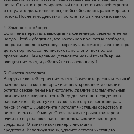
пены. Отвинтите регулировочный винт против часовой стрелки
и отпустите достаточно пены, чтобы обеспечить равномерность
потока. После этих действий пистолет готов к использованию.
4. Замена контейнера
Если пена перестала выходить из контейнера, замените ее на
новую. Чтобы убедиться, что контейнер полностью свободен,
направьте сопло в мусорную корзину и нажмите рычаг триггера
до тех пор, пока сопло пистолета не станет полностью
прозрачным. Немедленно установите новый контейнер, не
очищая пистолет, и действуйте согласно шагу 1.
5. Очистка пистолета
Выкрутите контейнер из пистолета. Поместите распылительный
наконечник на контейнер с чистящим средством и очистите
остатки свежей пены на пистолете. Удалите распылительный
наконечник и вверните контейнер для моющего средства в
распылитель. Действуйте так же, как в случае контейнера с
пеной (пункт 1). Заполните пистолет чистящим средством и
оставьте его на 10 минут. Снова нажмите рычаг триггера и
очистите внутреннюю часть пистолета свежим чистящим
средством. Отвинтите контейнер с чистящим
средством. Используя ткань, удалите остатки чистящего