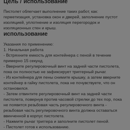
Цель / использование
Пистолет облегчает выполнение таких работ, как:
герметизация, установка окон и дверей, заполнение пустот
изоляцией, уплотнение и изоляция перегородок и
изоляционных стен и крыш.
использование
Указания по применению:
1. Начальная работа
- Встряхните емкость для контейнера с пеной в течение
примерно 15 секунд.
- Вверните регулировочный винт на задней части пистолета,
пока он полностью не зафиксирует триггерный рычаг.
- Из контейнера для пены снимите крышку, а затем вверните
контейнер в гайку пистолета, пока не почувствуете, что он
остановился.
- Затем отвинтите регулировочный винт на задней части
пистолета, повернув против часовой стрелки до тех пор, пока
не появится резьбовая часть регулировочного винта -
резьбовая часть регулировочного винта должна оставаться
ввинченной в корпус пистолета.
- Нажмите рычаг триггера и заполните пистолет пеной.
- Пистолет готов к использованию.