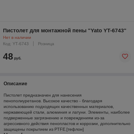
Пистолет для монтажной пены "Yato YT-6743"
Нет в наличии
Код: YT-6743
Розница
48
руб.
Описание
Пистолет предназначен для нанесения
пенополиуретанов. Высокое качество - благодаря
использованию подходящих качественных материалов,
нержавеющей стали, алюминия и латуни. Элементы, наиболее
подверженные загрязнению и повреждениям из-за
агрессивного действия пенопластов и коррозии, дополнительно
защищены покрытием из PTFE.[тефлон]