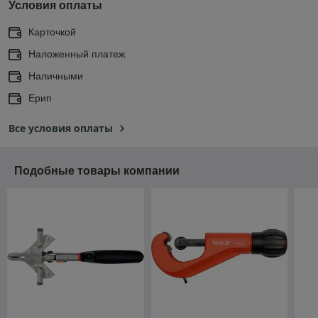
Условия оплаты
Карточкой
Наложенный платеж
Наличными
Ерип
Все условия оплаты
Подобные товары компании