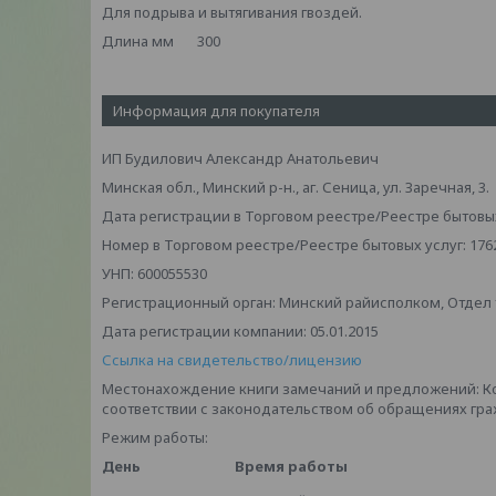
Для подрыва и вытягивания гвоздей.
Длина мм 300
Информация для покупателя
ИП Будилович Александр Анатольевич
Минская обл., Минский р-н., аг. Сеница, ул. Заречная, 3.
Дата регистрации в Торговом реестре/Реестре бытовых 
Номер в Торговом реестре/Реестре бытовых услуг: 176
УНП: 600055530
Регистрационный орган: Минский райисполком, Отдел то
Дата регистрации компании: 05.01.2015
Ссылка на свидетельство/лицензию
Местонахождение книги замечаний и предложений: К
соответствии с законодательством об обращениях граж
Режим работы:
День
Время работы