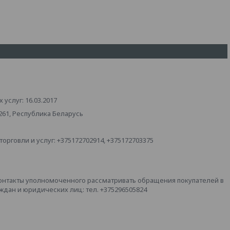
услуг: 16.03.2017
261, Республика Беларусь
рговли и услуг: +375172702914, +375172703375
онтакты уполномоченного рассматривать обращения покупателей в
дан и юридических лиц: тел. +375296505824