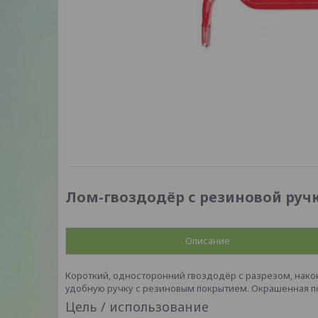
Лом-гвоздодёр с резиновой ручк
Описание
Короткий, односторонний гвоздодёр с разрезом, нако
удобную ручку с резиновым покрытием. Окрашенная по
Цель / использование