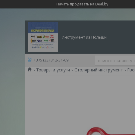
Начать продавать на Deal.by
Инструмент из Польши
+375 (33) 312-31-69
Товары и услуги
Столярный инструмент
Гво