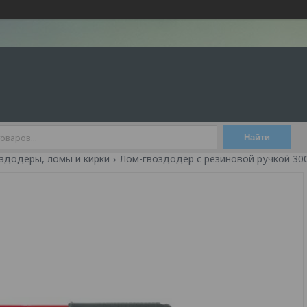
Найти
здодёры, ломы и кирки
Лом-гвоздодёр с резиновой ручкой 30