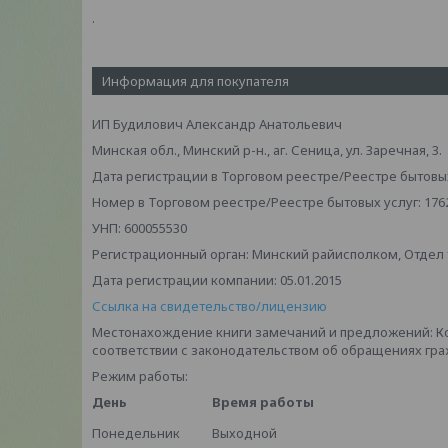
.
Информация для покупателя
ИП Будилович Александр Анатольевич
Минская обл., Минский р-н., аг. Сеница, ул. Заречная, 3.
Дата регистрации в Торговом реестре/Реестре бытовых 
Номер в Торговом реестре/Реестре бытовых услуг: 176
УНП: 600055530
Регистрационный орган: Минский райисполком, Отдел то
Дата регистрации компании: 05.01.2015
Ссылка на свидетельство/лицензию
Местонахождение книги замечаний и предложений: К
соответствии с законодательством об обращениях граж
Режим работы:
День
Время работы
Понедельник
Выходной