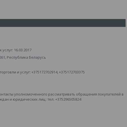
услуг: 16.03.2017
261, Республика Беларусь
рговли и услуг: +375172702914, +375172703375
онтакты уполномоченного рассматривать обращения покупателей в
дан и юридических лиц: тел. +375296505824