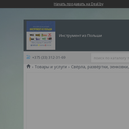
Начать продавать на Deal.by
Инструмент из Польши
+375 (33) 312-31-69
Товары и услуги
Свёрла, развёртки, зенковки