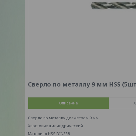
Сверло по металлу 9 мм HSS (5шт
Описание
Х
Сверло по металлу диаметром 9 мм.
Хвостовик цилиндрический
Материал HSS DIN338