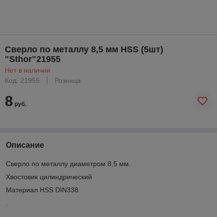
Сверло по металлу 8,5 мм HSS (5шт)
"Sthor"21955
Нет в наличии
Код: 21955
Розница
8
руб.
Описание
Сверло по металлу диаметром 8,5 мм.
Хвостовик цилиндрический
Материал HSS DIN338
.