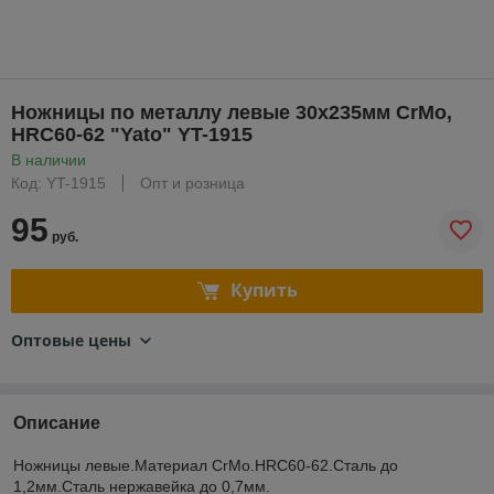
Ножницы по металлу левые 30х235мм CrMo,
HRC60-62 "Yato" YT-1915
В наличии
Код: YT-1915
Опт и розница
95
руб.
Купить
Оптовые цены
Описание
Ножницы левые.Материал CrMo.HRC60-62.Сталь до
1,2мм.Сталь нержавейка до 0,7мм.