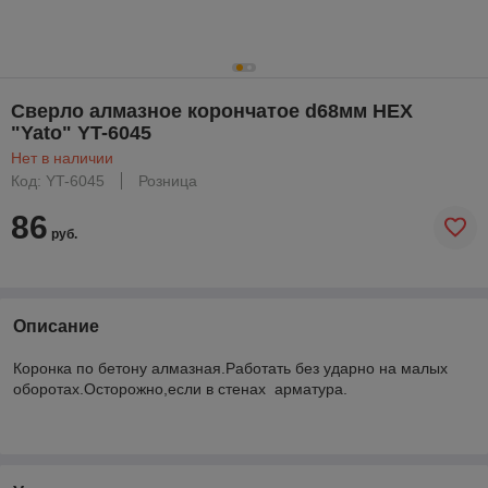
Cверло алмазное корончатое d68мм HEX
"Yato" YT-6045
Нет в наличии
Код: YT-6045
Розница
86
руб.
Описание
Коронка по бетону алмазная.Работать без ударно на малых
оборотах.Осторожно,если в стенах арматура.