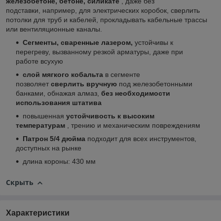
железобетоне, бетоне, силикате
, даже без
подставки, например, для электрических коробок, сверлить
потолки для труб и кабелей, прокладывать кабельные трассы
или вентиляционные каналы.
Сегменты, сваренные лазером,
устойчивы к
перегреву, вызванному резкой арматуры, даже при
работе всухую
слой мягкого кобальта
в сегменте
позволяет
сверлить вручную
под железобетонными
банками, обнажая алмаз,
без необходимости
использования штатива
повышенная
устойчивость к высоким
температурам
, трению и механическим повреждениям
Патрон 5/4 дюйма
подходит для всех инструментов,
доступных на рынке
длина короны: 430 мм
Скрыть
Характеристики