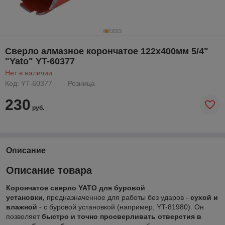
Cверло алмазное корончатое 122x400мм 5/4"
"Yato" YT-60377
Нет в наличии
Код: YT-60377
Розница
230
руб.
Описание
Описание товара
Корончатое сверло YATO для буровой
установки,
предназначенное для работы без ударов -
сухой и
влажной
- с буровой установкой (например, YT-81980). Он
позволяет
быстро и точно просверливать отверстия
в