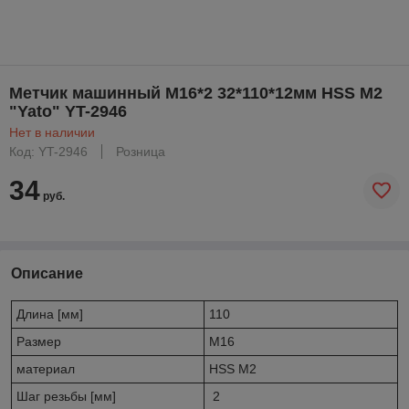
Метчик машинный М16*2 32*110*12мм HSS М2
"Yato" YT-2946
Нет в наличии
Код: YT-2946
Розница
34
руб.
Описание
Длина [мм]
110
Размер
M16
материал
HSS M2
Шаг резьбы [мм]
2