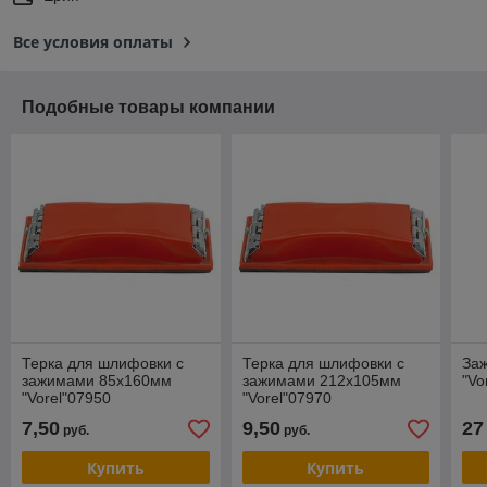
Все условия оплаты
Подобные товары компании
Терка для шлифовки с
Терка для шлифовки с
Заж
зажимами 85х160мм
зажимами 212х105мм
"Vo
"Vorel"07950
"Vorel"07970
7,50
9,50
27
руб.
руб.
Купить
Купить