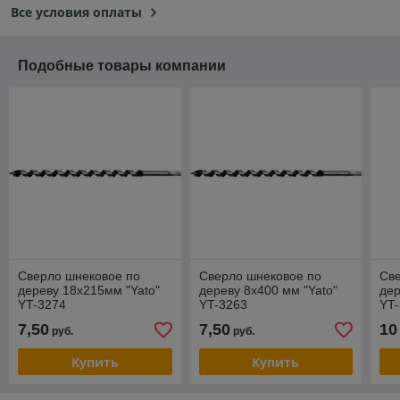
Все условия оплаты
Подобные товары компании
Сверло шнековое по
Сверло шнековое по
Св
дереву 18х215мм "Yato"
дереву 8х400 мм "Yato"
дер
YT-3274
YT-3263
YT
7,50
7,50
10
руб.
руб.
Купить
Купить