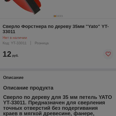
Сверло Форстнера по дереву 35мм "Yato" YT-
33011
Нет в наличии
Код: YT-33011
Розница
12
руб.
Описание
Описание продукта
Сверло по дереву для 35 мм петель YATO
YT-33011. Предназначен для сверления
точных отверстий без подергивания
краев в мягкой древесине, фанере,