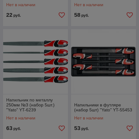
Нет в наличии
Нет в наличии
22
58
руб.
руб.
Напильник по металлу
250мм №3 (набор 5шт.)
Напильники в футляре
"Yato" YT-6239
(набор 5шт) "Yato" YT-55453
Нет в наличии
Нет в наличии
63
53
руб.
руб.