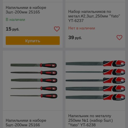
Напильники в наборе
Набор напильников по
3шт.-200мм 25165
метал.#2,3шт.,250мм "Yato"
В наличии
YT-6237
Нет в наличии
15
руб.
39
руб.
Купить
Напильник по металлу
Напильники в наборе
250мм №1 (набор 5шт.)
5шт.-200мм 25166
"Yato" YT-6238