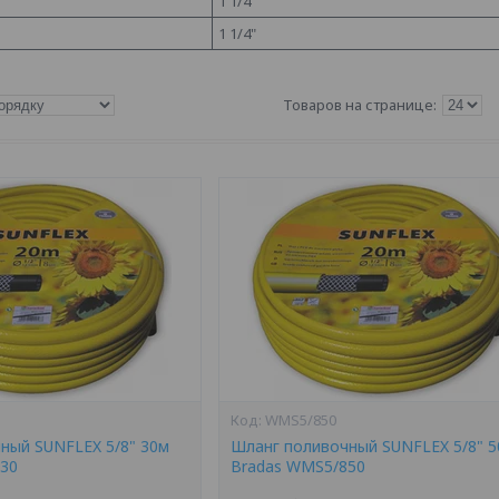
1 1/4"
1 1/4"
WMS5/850
ный SUNFLEX 5/8" 30м
Шланг поливочный SUNFLEX 5/8" 
30
Bradas WMS5/850