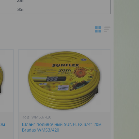
25m
50m
WMS3/420
50м
Шланг поливочный SUNFLEX 3/4" 20м
Bradas WMS3/420