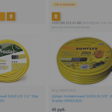
Нет в наличии
+375 (33) 312-31-69
296505824
c 9.00-16
выходной понедельник
WMS5/820
ный SUNFLEX 1/2" 50м
Шланг поливочный SUNFLEX 5/8" 
50
Bradas WMS5/820
45
руб.