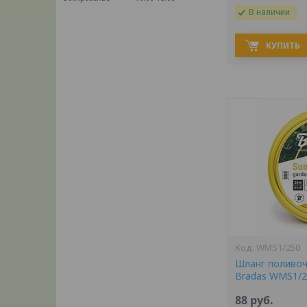
В наличии
КУПИТЬ
WMS1/250
Шланг поливоч
Bradas WMS1/2
88
руб.