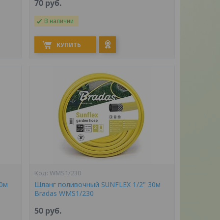
70
руб.
В наличии
КУПИТЬ
WMS1/230
20м
Шланг поливочный SUNFLEX 1/2" 30м
Bradas WMS1/230
50
руб.