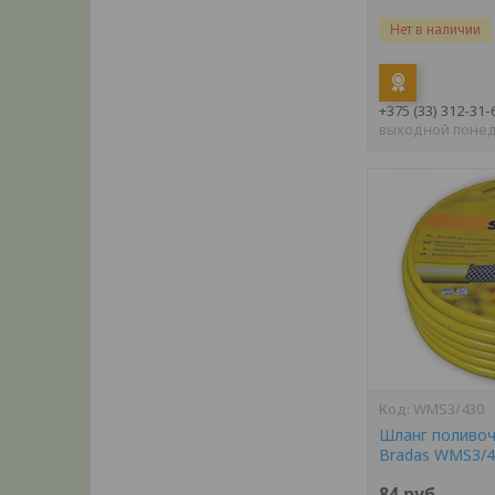
Нет в наличии
+375 (33) 312-31-
выходной поне
WMS3/430
Шланг поливоч
Bradas WMS3/4
84
руб.