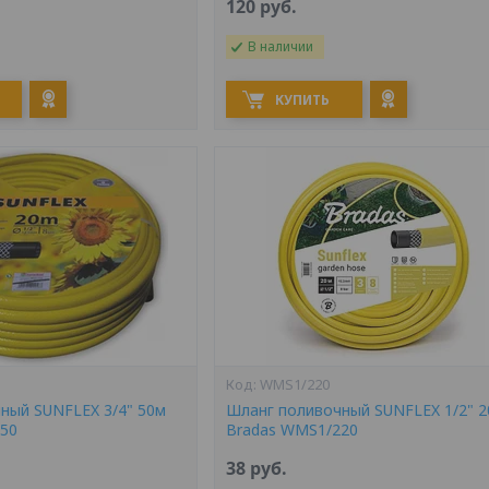
120
руб.
В наличии
КУПИТЬ
WMS1/220
ный SUNFLEX 3/4" 50м
Шланг поливочный SUNFLEX 1/2" 
50
Bradas WMS1/220
38
руб.