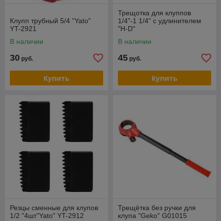
Трещотка для клуппов
Клупп трубный 5/4 "Yato"
1/4"-1 1/4" с удлинителем
YT-2921
"H-D"
В наличии
В наличии
30
45
руб.
руб.
Купить
Купить
Резцы сменные для клупов
Трещётка без ручки для
1/2 "4шт"Yato" YT-2912
клупа "Geko" G01015