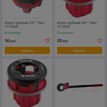
Клупп трубный 1/2" "Yato"
Клупп трубный 3/4" "Yato"
YT-2918
YT-2919
В наличии
В наличии
30
25
руб.
руб.
Купить
Купить