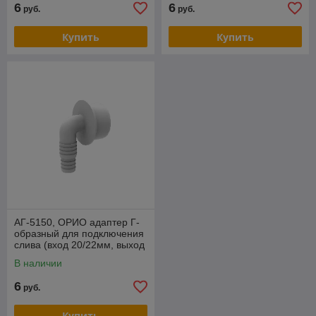
6
6
руб.
руб.
Купить
Купить
АГ-5150, ОРИО адаптер Г-
образный для подключения
слива (вход 20/22мм, выход
50мм)
В наличии
6
руб.
Купить