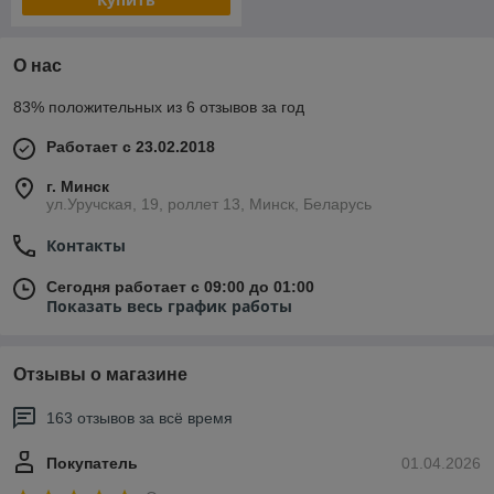
О нас
83% положительных из 6 отзывов за год
Работает с 23.02.2018
г. Минск
ул.Уручская, 19, роллет 13, Минск, Беларусь
Контакты
Сегодня работает с 09:00 до 01:00
Показать весь график работы
Отзывы о магазине
163 отзывов за всё время
Покупатель
01.04.2026