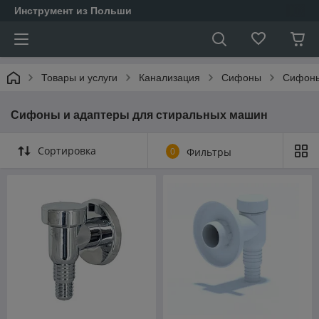
Инструмент из Польши
Товары и услуги
Канализация
Сифоны
Сифоны
Сифоны и адаптеры для стиральных машин
Сортировка
0
Фильтры