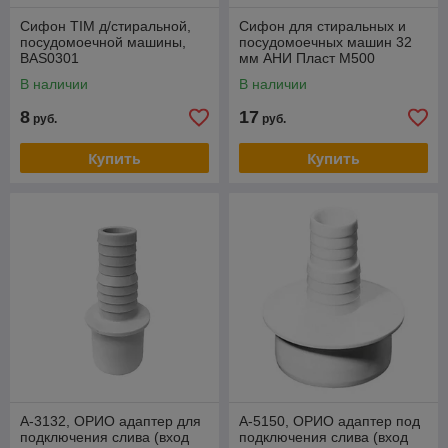
Сифон TIM д/стиральной,
Сифон для стиральных и
посудомоечной машины,
посудомоечных машин 32
BAS0301
мм АНИ Пласт M500
В наличии
В наличии
8
17
руб.
руб.
Купить
Купить
А-3132, ОРИО адаптер для
А-5150, ОРИО адаптер под
подключения слива (вход
подключения слива (вход