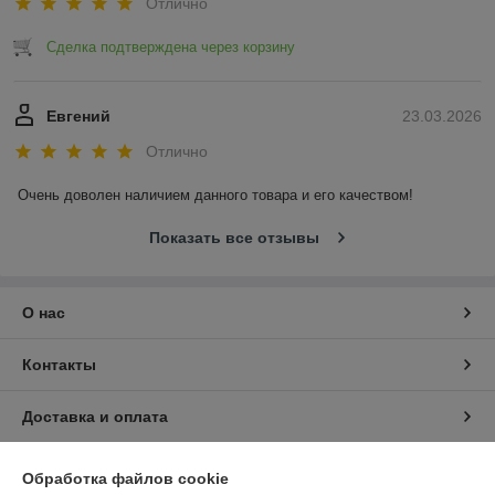
Отлично
Сделка подтверждена через корзину
Евгений
23.03.2026
Отлично
Очень доволен наличием данного товара и его качеством!
Показать все отзывы
О нас
Контакты
Доставка и оплата
График работы
Обработка файлов cookie