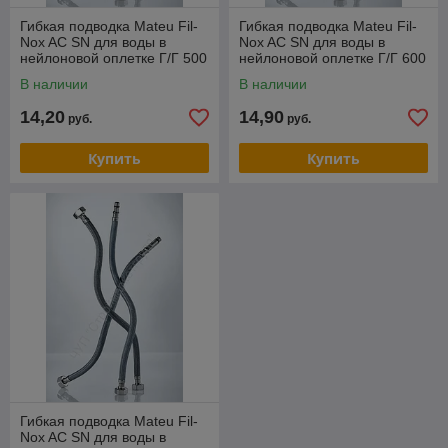
Гибкая подводка Mateu Fil-
Гибкая подводка Mateu Fil-
Nox AС SN для воды в
Nox AС SN для воды в
нейлоновой оплетке Г/Г 500
нейлоновой оплетке Г/Г 600
мм
мм
В наличии
В наличии
14,20
14,90
руб.
руб.
Купить
Купить
Гибкая подводка Mateu Fil-
Nox AС SN для воды в