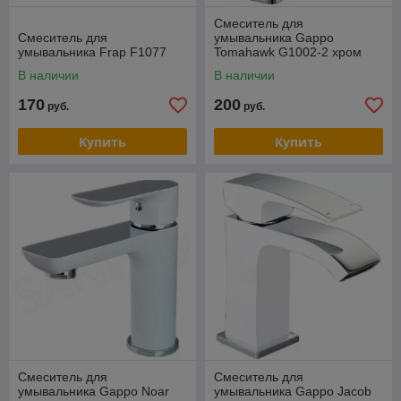
Смеситель для
Смеситель для
умывальника Gappo
умывальника Frap F1077
Tomahawk G1002-2 хром
В наличии
В наличии
170
200
руб.
руб.
Купить
Купить
Смеситель для
Смеситель для
умывальника Gappo Noar
умывальника Gappo Jacob