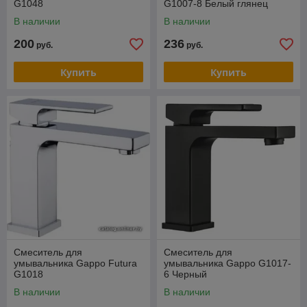
G1048
G1007-8 Белый глянец
В наличии
В наличии
200
236
руб.
руб.
Купить
Купить
Смеситель для
Смеситель для
умывальника Gappo Futura
умывальника Gappo G1017-
G1018
6 Черный
В наличии
В наличии