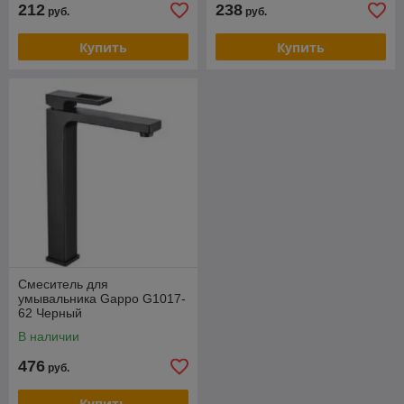
212
238
руб.
руб.
Купить
Купить
Смеситель для
умывальника Gappo G1017-
62 Черный
В наличии
476
руб.
Купить