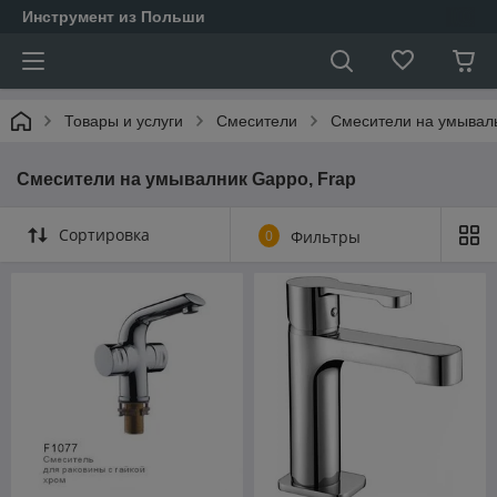
Инструмент из Польши
Товары и услуги
Смесители
Смесители на умывал
Смесители на умывалник Gappo, Frap
Сортировка
0
Фильтры