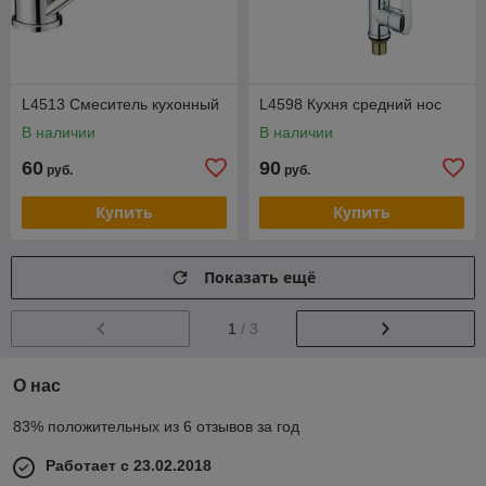
L4513 Смеситель кухонный
L4598 Кухня средний нос
В наличии
В наличии
60
90
руб.
руб.
Купить
Купить
Показать ещё
1
/ 3
О нас
83% положительных из 6 отзывов за год
Работает с 23.02.2018