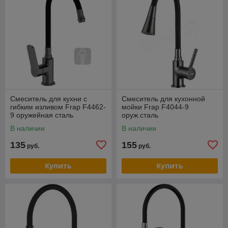
Смеситель для кухни с
Смеситель для кухонной
гибким изливом Frap F4462-
мойки Frap F4044-9
9 оружейная сталь
оруж.сталь
В наличии
В наличии
135
155
руб.
руб.
Купить
Купить