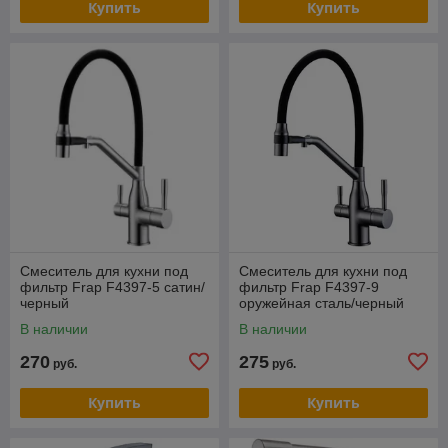
Купить
Купить
Смеситель для кухни под
Смеситель для кухни под
фильтр Frap F4397-5 сатин/
фильтр Frap F4397-9
черный
оружейная сталь/черный
В наличии
В наличии
270
275
руб.
руб.
Купить
Купить