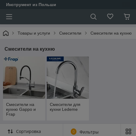
Инструмент из Польши
Товары и услуги
Смесители
Смесители на кухню
Смесители на кухню
Смесители на
Смесители для
кухню Gappo и
кухни Ledeme
Frap
Сортировка
0
Фильтры