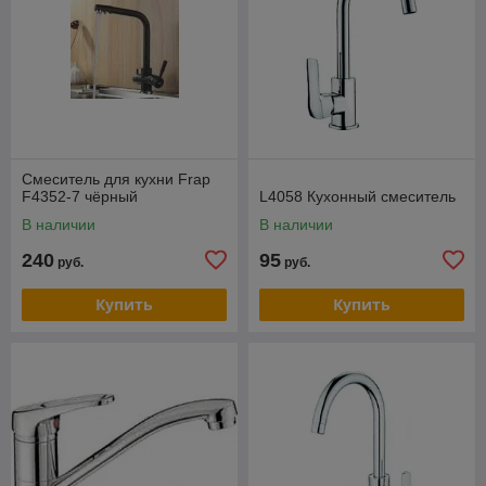
Смеситель для кухни Frap
F4352-7 чёрный
L4058 Кухонный смеситель
В наличии
В наличии
240
95
руб.
руб.
Купить
Купить