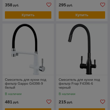
358
295
руб.
руб.
Купить
Купить
Смеситель для кухни под
Смеситель для кухни под
фильтр Gappo G4398-9
фильтр Frap F4396-6
белый
черный
В наличии
В наличии
481
215
руб.
руб.