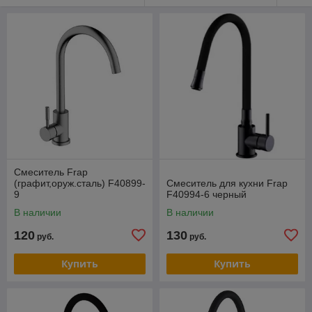
Смеситель Frap
(графит,оруж.сталь) F40899-
Смеситель для кухни Frap
9
F40994-6 черный
В наличии
В наличии
120
130
руб.
руб.
Купить
Купить