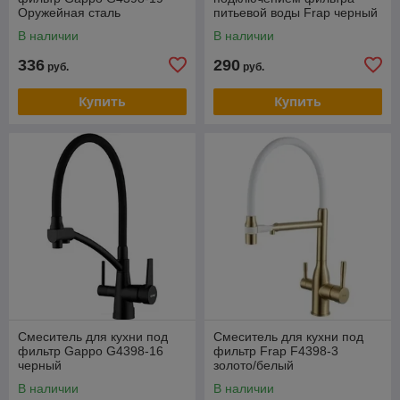
Оружейная сталь
питьевой воды Frap черный
F4399-7
В наличии
В наличии
336
290
руб.
руб.
Купить
Купить
Смеситель для кухни под
Смеситель для кухни под
фильтр Gappo G4398-16
фильтр Frap F4398-3
черный
золото/белый
В наличии
В наличии