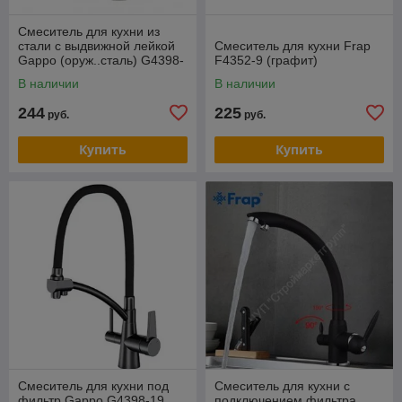
Смеситель для кухни из
стали с выдвижной лейкой
Смеситель для кухни Frap
Gappo (оруж..сталь) G4398-
F4352-9 (графит)
41
В наличии
В наличии
244
225
руб.
руб.
Купить
Купить
Смеситель для кухни под
Смеситель для кухни с
фильтр Gappo G4398-19
подключением фильтра