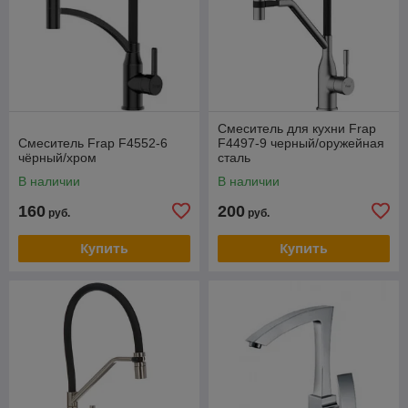
Смеситель для кухни Frap
Смеситель Frap F4552-6
F4497-9 черный/оружейная
чёрный/хром
сталь
В наличии
В наличии
160
200
руб.
руб.
Купить
Купить