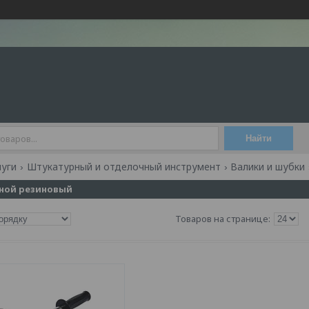
Найти
луги
Штукатурный и отделочный инструмент
Валики и шубки
ной резиновый