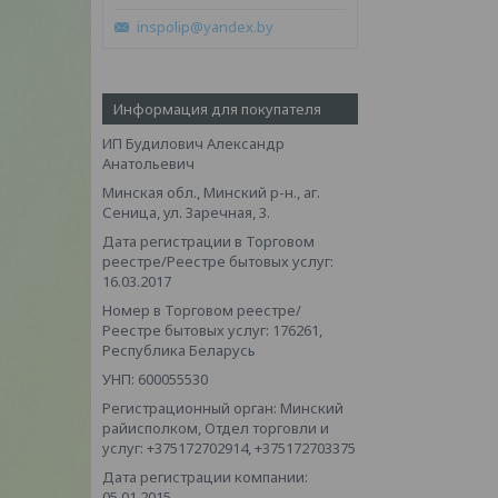
inspolip@yandex.by
Информация для покупателя
ИП Будилович Александр
Анатольевич
Минская обл., Минский р-н., аг.
Сеница, ул. Заречная, 3.
Дата регистрации в Торговом
реестре/Реестре бытовых услуг:
16.03.2017
Номер в Торговом реестре/
Реестре бытовых услуг: 176261,
Республика Беларусь
УНП: 600055530
Регистрационный орган: Минский
райисполком, Отдел торговли и
услуг: +375172702914, +375172703375
Дата регистрации компании:
05.01.2015