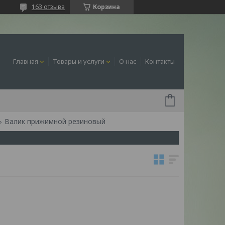
163 отзыва
Корзина
Главная
Товары и услуги
О нас
Контакты
Валик прижимной резиновый