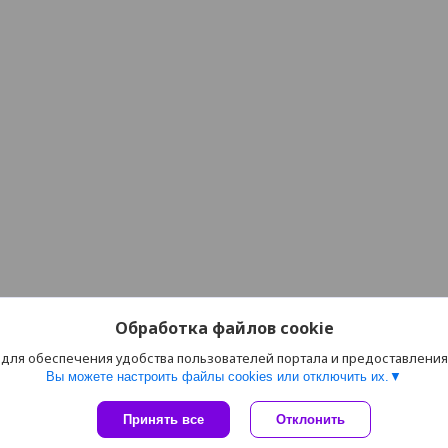
Обработка файлов cookie
 для обеспечения удобства пользователей портала и предоставлени
Вы можете настроить файлы cookies или отключить их.
Сайт создан на платформе Deal.by
Принять все
Отклонить
Политика обработки файлов cookies