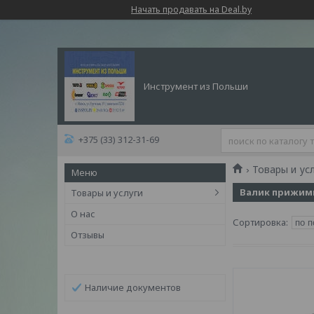
Начать продавать на Deal.by
Инструмент из Польши
+375 (33) 312-31-69
Товары и ус
Валик прижим
Товары и услуги
О нас
Отзывы
Наличие документов