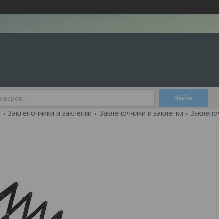
Найти
т
Заклёпочники и заклёпки
Заклёпочники и заклёпки
Заклепоч