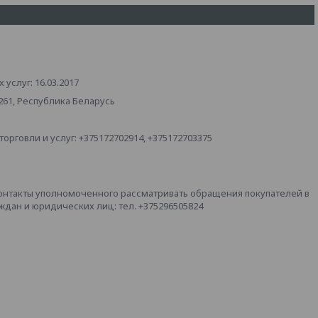
услуг: 16.03.2017
261, Республика Беларусь
рговли и услуг: +375172702914, +375172703375
онтакты уполномоченного рассматривать обращения покупателей в
дан и юридических лиц: тел. +375296505824