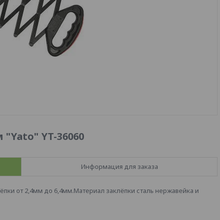
"Yato" YT-36060
Информация для заказа
ёпки от 2,4мм до 6,4мм.Материал заклёпки сталь нержавейка и