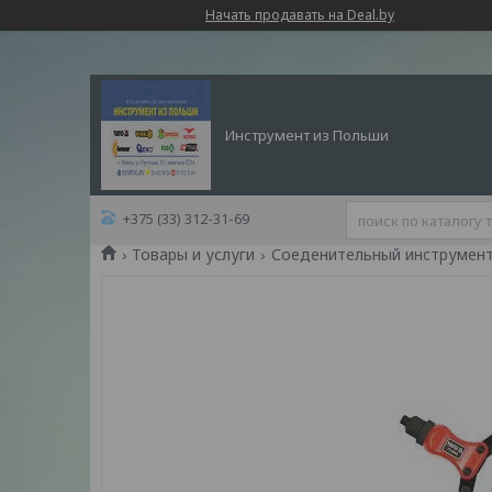
Начать продавать на Deal.by
Инструмент из Польши
+375 (33) 312-31-69
Товары и услуги
Соеденительный инструмен