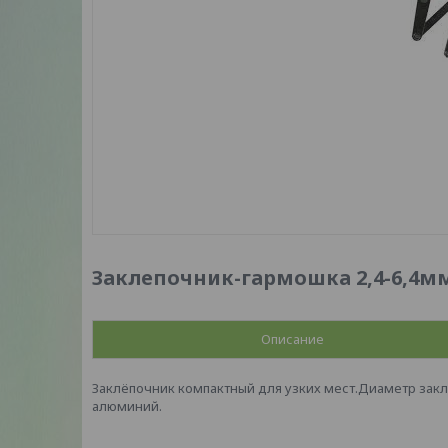
Заклепочник-гармошка 2,4-6,4мм 
Описание
Заклёпочник компактный для узких мест.Диаметр закл
алюминий.