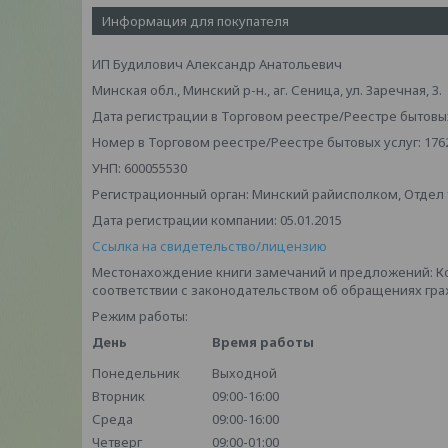
Информация для покупателя
ИП Будилович Александр Анатольевич
Минская обл., Минский р-н., аг. Сеница, ул. Заречная, 3.
Дата регистрации в Торговом реестре/Реестре бытовых 
Номер в Торговом реестре/Реестре бытовых услуг: 176
УНП: 600055530
Регистрационный орган: Минский райисполком, Отдел то
Дата регистрации компании: 05.01.2015
Ссылка на свидетельство/лицензию
Местонахождение книги замечаний и предложений: К
соответствии с законодательством об обращениях граж
Режим работы:
День
Время работы
Понедельник
Выходной
Вторник
09:00-16:00
Среда
09:00-16:00
Четверг
09:00-01:00