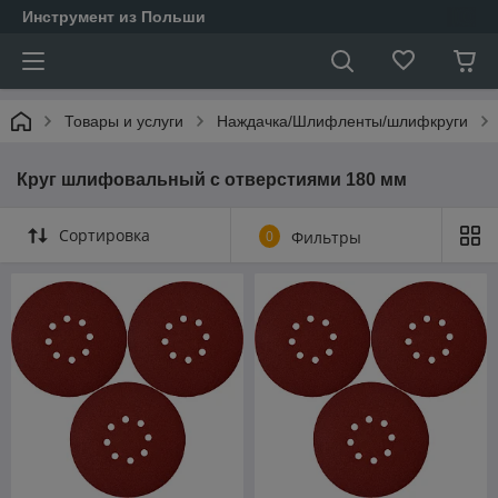
Инструмент из Польши
Товары и услуги
Наждачка/Шлифленты/шлифкруги
Круг шлифовальный с отверстиями 180 мм
Сортировка
0
Фильтры